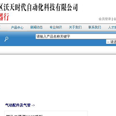
会员登录
|
气动配件及气管 ->