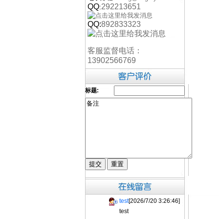
QQ
292213651
:
QQ:
892833323
客服监督电话：
13902566769
标题:
test
[2026/7/20 3:26:46]
test