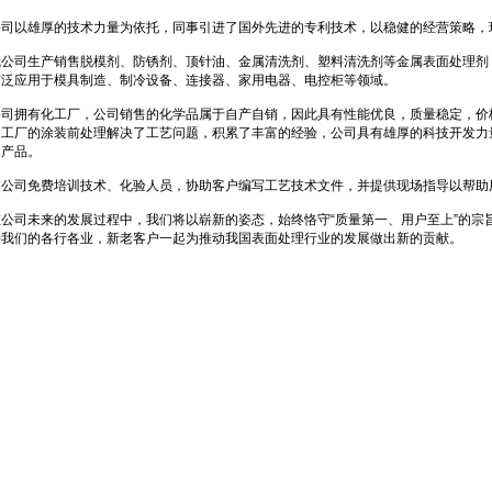
公司以雄厚的技术力量为依托，同事引进了国外先进的专利技术，以稳健的经营策略，
我公司生产销售脱模剂、防锈剂、顶针油、金属清洗剂、塑料清洗剂等金属表面处理剂
广泛应用于模具制造、制冷设备、连接器、家用电器、电控柜等领域。
公司拥有化工厂，公司销售的化学品属于自产自销，因此具有性能优良，质量稳定，价
家工厂的涂装前处理解决了工艺问题，积累了丰富的经验，公司具有雄厚的科技开发力
的产品。
本公司免费培训技术、化验人员，协助客户编写工艺技术文件，并提供现场指导以帮助
在公司未来的发展过程中，我们将以崭新的姿态，始终恪守“质量第一、用户至上”的宗
持我们的各行各业，新老客户一起为推动我国表面处理行业的发展做出新的贡献。