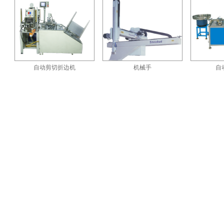
自动剪切折边机
机械手
自动