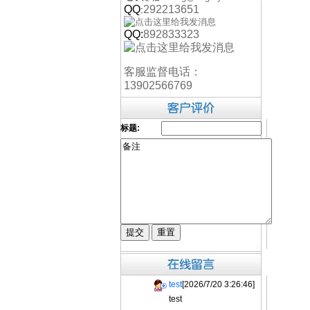
QQ
292213651
:
QQ:
892833323
客服监督电话：
13902566769
标题:
test
[2026/7/20 3:26:46]
test